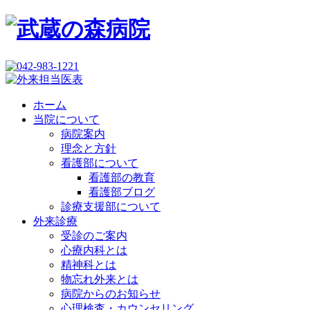
ホーム
当院について
病院案内
理念と方針
看護部について
看護部の教育
看護部ブログ
診療支援部について
外来診療
受診のご案内
心療内科とは
精神科とは
物忘れ外来とは
病院からのお知らせ
心理検査・カウンセリング