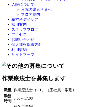
入院について
入院の患者さまへ
フロア案内
精神科デイケア
採用案内
スタッフブログ
アクセス
お問い合わせ
個人情報保護方針
利用規約
サイトマップ
作業療法士を募集します
職種
作業療法士（OT）（正社員、常勤）
勤務
8:50～17:00
時間
週休二日制