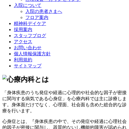
入院について
入院の患者さまへ
フロア案内
精神科デイケア
採用案内
スタッフブログ
アクセス
お問い合わせ
個人情報保護方針
利用規約
サイトマップ
「身体疾患のうち発症や経過に心理的や社会的な因子が密接
に関与する病気である心身症」
を心療内科では主に診療しま
す。身体面だけでなく、心理面、社会面も含めた総合的な診
療を行います。
心身症とは、『身体疾患の中で、その発症や経過に心理社会
的因子が密接に関与し、器質的ないし機能的障害が認められ