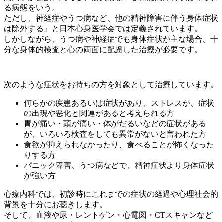
る病態をいう。
ただし、神経症やうつ病など、他の精神障害に伴う身体症状
は除外する』と日本心身医学会では定義されています。
しかしながら、うつ病や神経症でも身体症状が主な場合、十
分な身体的検査と心の両面に配慮した治療が必要です。
次のような症状をお持ちの方を対象として治療しています。
何らかの疾患あるいは症状があり、ストレスが、症状
の出現や悪化と関連があると考えられる方
胃が痛い・頭が痛い・体がだるいなどの症状がある
が、いろいろ検査をしても異常がないと言われた方
食欲が抑えられなかったり、食べることが怖くなった
りする方
パニック障害、うつ病などで、精神症状より身体症状
が強い方
心療内科では、初診時にこれまでの症状の経過や心理社会的
背景を十分にお聴きします。
そして、血液や尿・レントゲン・心電図・CTスキャンなど