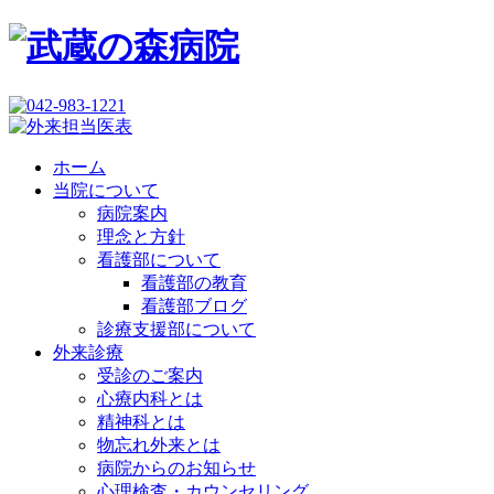
ホーム
当院について
病院案内
理念と方針
看護部について
看護部の教育
看護部ブログ
診療支援部について
外来診療
受診のご案内
心療内科とは
精神科とは
物忘れ外来とは
病院からのお知らせ
心理検査・カウンセリング