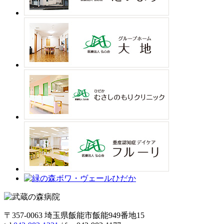
〒357-0063 埼玉県飯能市飯能949番地15