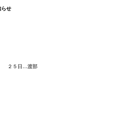
知らせ
 ２５日…渡部