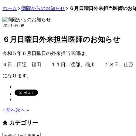
ホーム
病院からのお知らせ
６月日曜日外来担当医師のお
2023.05.08
６月日曜日外来担当医師のお知らせ
令和５年６月日曜日の外来担当医師は、
４日…田辺、福田 １１日…渡部、稲川 １８日…山形
になります。
« 前へ
次へ »
カテゴリー