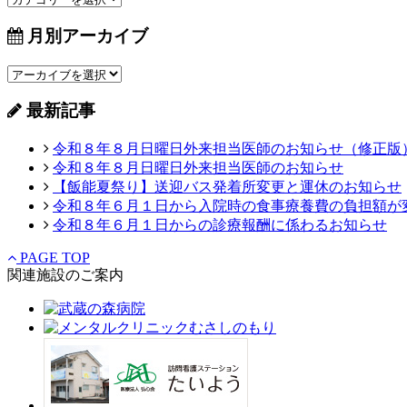
月別アーカイブ
最新記事
令和８年８月日曜日外来担当医師のお知らせ（修正版
令和８年８月日曜日外来担当医師のお知らせ
【飯能夏祭り】送迎バス発着所変更と運休のお知らせ
令和８年６月１日から入院時の食事療養費の負担額が
令和８年６月１日からの診療報酬に係わるお知らせ
PAGE TOP
関連施設のご案内