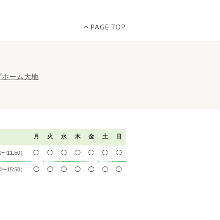
PAGE TOP
月
火
水
木
金
土
日
◯
◯
◯
◯
◯
◯
◯
0〜11:50）
◯
◯
◯
◯
◯
◯
◯
0〜15:50）