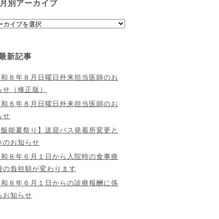
月別アーカイブ
最新記事
令和８年８月日曜日外来担当医師のお
らせ（修正版）
令和８年８月日曜日外来担当医師のお
らせ
【飯能夏祭り】送迎バス発着所変更と
休のお知らせ
令和８年６月１日から入院時の食事療
費の負担額が変わります
令和８年６月１日からの診療報酬に係
るお知らせ