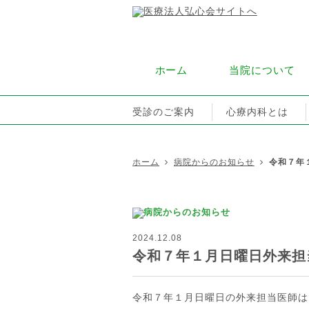
ホーム
当院について
受診のご案内
心療内科とは
ホーム
病院からのお知らせ
令和７年
2024.12.08
令和７年１月日曜日外来担
令和７年１月日曜日の外来担当医師は