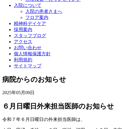
入院について
入院の患者さまへ
フロア案内
精神科デイケア
採用案内
スタッフブログ
アクセス
お問い合わせ
個人情報保護方針
利用規約
サイトマップ
病院からのお知らせ
2025年05月09日
６月日曜日外来担当医師のお知らせ
令和７年６月日曜日の外来担当医師は、