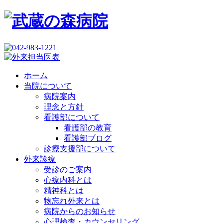
ホーム
当院について
病院案内
理念と方針
看護部について
看護部の教育
看護部ブログ
診療支援部について
外来診療
受診のご案内
心療内科とは
精神科とは
物忘れ外来とは
病院からのお知らせ
心理検査・カウンセリング