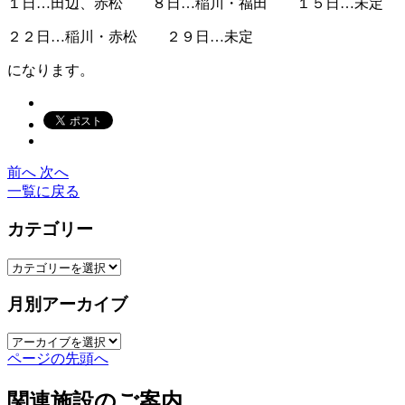
１日…田辺、赤松 ８日…稲川・福田 １５日…未定
２２日…稲川・赤松 ２９日…未定
になります。
前へ
次へ
一覧に戻る
カテゴリー
月別アーカイブ
ページの先頭へ
関連施設のご案内