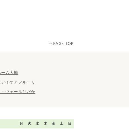
PAGE TOP
月
火
水
木
金
土
日