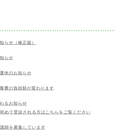
知らせ（修正版）
知らせ
運休のお知らせ
養費の負担額が変わります
わるお知らせ