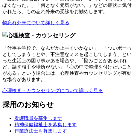
ぽくなった。」「何となく元気がない。」などの症状に気付
かれたら、もの忘れ外来の受診をお勧めします。
物忘れ外来について詳しく見る
「仕事や学校で、なんだか上手くいかない」、「ついボーっ
としてしまうことや、不注意なミスを起こしてしまう」とい
った生活上の困り事がある場合や、「悩みごとがあるけれ
ど、話す相手や場所がない」「心の中で整理を付けたいこと
がある」という場合には、心理検査やカウンセリングが有効
な場合があります。
心理検査・カウンセリングについて詳しく見る
採用のお知らせ
看護職員を募集します
精神保健福祉士を募集します
作業療法士を募集します