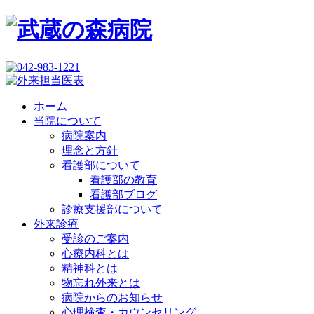
ホーム
当院について
病院案内
理念と方針
看護部について
看護部の教育
看護部ブログ
診療支援部について
外来診療
受診のご案内
心療内科とは
精神科とは
物忘れ外来とは
病院からのお知らせ
心理検査・カウンセリング