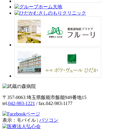
〒357-0063 埼玉県飯能市飯能949番地15
tel.
042-983-1221
/ fax.042-983-1177
表示：
モバイル
|
パソコン