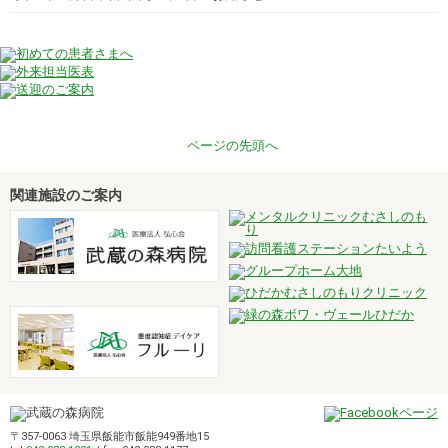
ページの先頭へ
関連施設のご案内
〒357-0063 埼玉県飯能市飯能949番地15