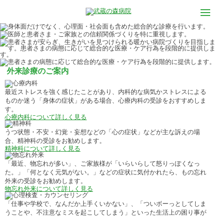
外来診療のご案内
最近ストレスを強く感じたことがあり、内科的な病気かストレスによる
ものか迷う「身体の症状」がある場合、心療内科の受診をおすすめしま
す。
心療内科について詳しく見る
うつ状態・不安・幻覚・妄想などの「心の症状」などが主な訴えの場
合、精神科の受診をお勧めします。
精神科について詳しく見る
「最近、物忘れが多い」、ご家族様が「いらいらして怒りっぽくなっ
た。」「何となく元気がない。」などの症状に気付かれたら、もの忘れ
外来の受診をお勧めします。
物忘れ外来について詳しく見る
「仕事や学校で、なんだか上手くいかない」、「ついボーっとしてしま
うことや、不注意なミスを起こしてしまう」といった生活上の困り事が