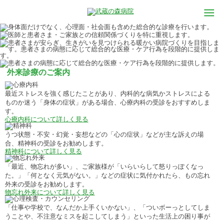
外来診療のご案内
最近ストレスを強く感じたことがあり、内科的な病気かストレスによる
ものか迷う「身体の症状」がある場合、心療内科の受診をおすすめしま
す。
心療内科について詳しく見る
うつ状態・不安・幻覚・妄想などの「心の症状」などが主な訴えの場
合、精神科の受診をお勧めします。
精神科について詳しく見る
「最近、物忘れが多い」、ご家族様が「いらいらして怒りっぽくなっ
た。」「何となく元気がない。」などの症状に気付かれたら、もの忘れ
外来の受診をお勧めします。
物忘れ外来について詳しく見る
「仕事や学校で、なんだか上手くいかない」、「ついボーっとしてしま
うことや、不注意なミスを起こしてしまう」といった生活上の困り事が