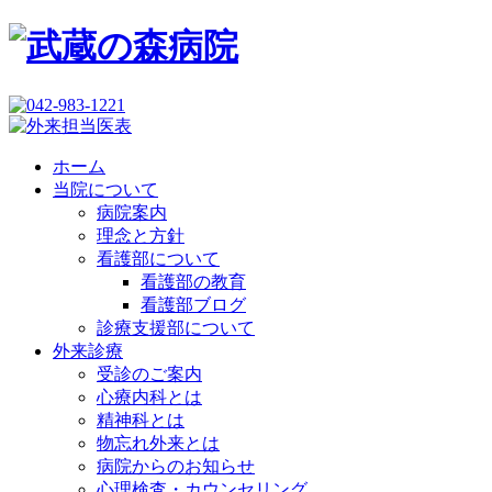
ホーム
当院について
病院案内
理念と方針
看護部について
看護部の教育
看護部ブログ
診療支援部について
外来診療
受診のご案内
心療内科とは
精神科とは
物忘れ外来とは
病院からのお知らせ
心理検査・カウンセリング