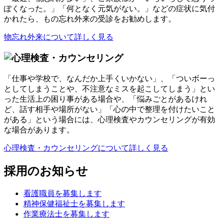
ぽくなった。」「何となく元気がない。」などの症状に気付
かれたら、もの忘れ外来の受診をお勧めします。
物忘れ外来について詳しく見る
「仕事や学校で、なんだか上手くいかない」、「ついボーっ
としてしまうことや、不注意なミスを起こしてしまう」とい
った生活上の困り事がある場合や、「悩みごとがあるけれ
ど、話す相手や場所がない」「心の中で整理を付けたいこと
がある」という場合には、心理検査やカウンセリングが有効
な場合があります。
心理検査・カウンセリングについて詳しく見る
採用のお知らせ
看護職員を募集します
精神保健福祉士を募集します
作業療法士を募集します