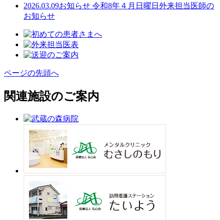
2026.03.09
お知らせ
令和8年４月日曜日外来担当医師の
お知らせ
ページの先頭へ
関連施設のご案内