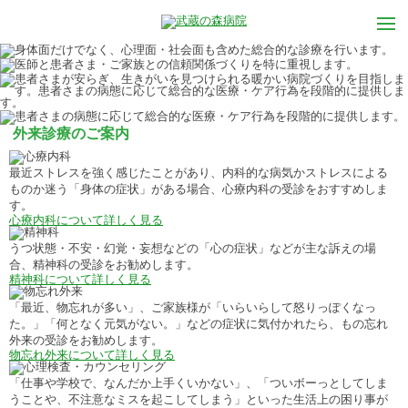
外来診療のご案内
最近ストレスを強く感じたことがあり、内科的な病気かストレスによる
ものか迷う「身体の症状」がある場合、心療内科の受診をおすすめしま
す。
心療内科について詳しく見る
うつ状態・不安・幻覚・妄想などの「心の症状」などが主な訴えの場
合、精神科の受診をお勧めします。
精神科について詳しく見る
「最近、物忘れが多い」、ご家族様が「いらいらして怒りっぽくなっ
た。」「何となく元気がない。」などの症状に気付かれたら、もの忘れ
外来の受診をお勧めします。
物忘れ外来について詳しく見る
「仕事や学校で、なんだか上手くいかない」、「ついボーっとしてしま
うことや、不注意なミスを起こしてしまう」といった生活上の困り事が