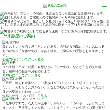
外来診療のご案内
最近ストレスを強く感じたことがあり、内科的な病気かストレスによる
ものか迷う「身体の症状」がある場合、心療内科の受診をおすすめしま
す。
心療内科について詳しく見る
うつ状態・不安・幻覚・妄想などの「心の症状」などが主な訴えの場
合、精神科の受診をお勧めします。
精神科について詳しく見る
「最近、物忘れが多い」、ご家族様が「いらいらして怒りっぽくなっ
た。」「何となく元気がない。」などの症状に気付かれたら、もの忘れ
外来の受診をお勧めします。
物忘れ外来について詳しく見る
「仕事や学校で、なんだか上手くいかない」、「ついボーっとしてしま
うことや、不注意なミスを起こしてしまう」といった生活上の困り事が