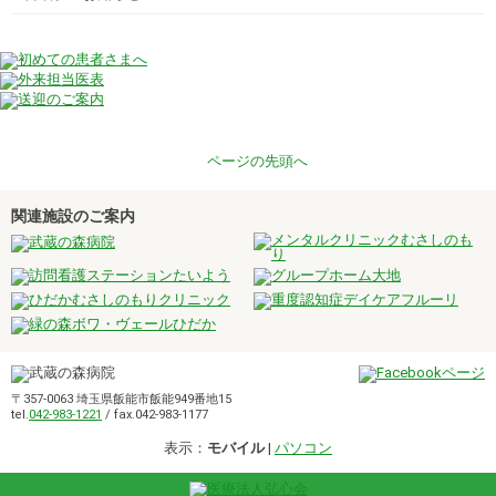
ページの先頭へ
関連施設のご案内
〒357-0063 埼玉県飯能市飯能949番地15
tel.
042-983-1221
/ fax.042-983-1177
表示：
モバイル
|
パソコン