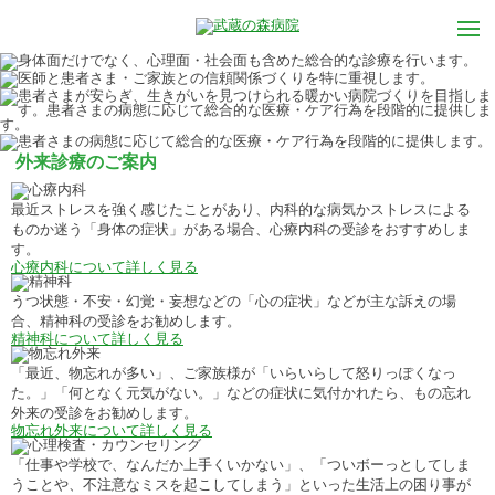
外来診療のご案内
最近ストレスを強く感じたことがあり、内科的な病気かストレスによる
ものか迷う「身体の症状」がある場合、心療内科の受診をおすすめしま
す。
心療内科について詳しく見る
うつ状態・不安・幻覚・妄想などの「心の症状」などが主な訴えの場
合、精神科の受診をお勧めします。
精神科について詳しく見る
「最近、物忘れが多い」、ご家族様が「いらいらして怒りっぽくなっ
た。」「何となく元気がない。」などの症状に気付かれたら、もの忘れ
外来の受診をお勧めします。
物忘れ外来について詳しく見る
「仕事や学校で、なんだか上手くいかない」、「ついボーっとしてしま
うことや、不注意なミスを起こしてしまう」といった生活上の困り事が