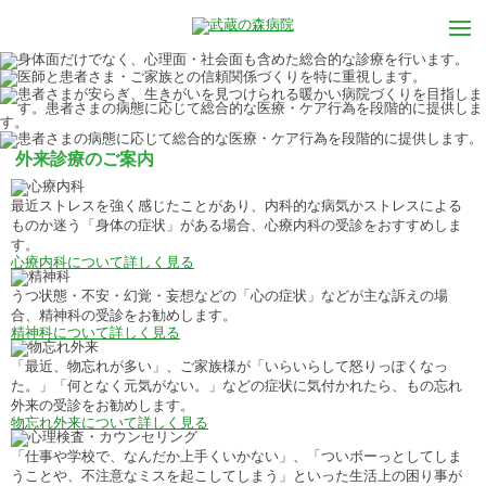
外来診療のご案内
最近ストレスを強く感じたことがあり、内科的な病気かストレスによる
ものか迷う「身体の症状」がある場合、心療内科の受診をおすすめしま
す。
心療内科について詳しく見る
うつ状態・不安・幻覚・妄想などの「心の症状」などが主な訴えの場
合、精神科の受診をお勧めします。
精神科について詳しく見る
「最近、物忘れが多い」、ご家族様が「いらいらして怒りっぽくなっ
た。」「何となく元気がない。」などの症状に気付かれたら、もの忘れ
外来の受診をお勧めします。
物忘れ外来について詳しく見る
「仕事や学校で、なんだか上手くいかない」、「ついボーっとしてしま
うことや、不注意なミスを起こしてしまう」といった生活上の困り事が