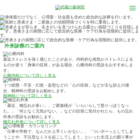
外来診療のご案内
最近ストレスを強く感じたことがあり、内科的な病気かストレスによる
ものか迷う「身体の症状」がある場合、心療内科の受診をおすすめしま
す。
心療内科について詳しく見る
うつ状態・不安・幻覚・妄想などの「心の症状」などが主な訴えの場
合、精神科の受診をお勧めします。
精神科について詳しく見る
「最近、物忘れが多い」、ご家族様が「いらいらして怒りっぽくなっ
た。」「何となく元気がない。」などの症状に気付かれたら、もの忘れ
外来の受診をお勧めします。
物忘れ外来について詳しく見る
「仕事や学校で、なんだか上手くいかない」、「ついボーっとしてしま
うことや、不注意なミスを起こしてしまう」といった生活上の困り事が