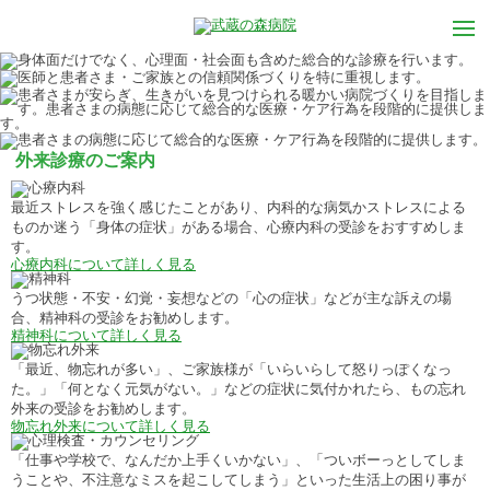
外来診療のご案内
最近ストレスを強く感じたことがあり、内科的な病気かストレスによる
ものか迷う「身体の症状」がある場合、心療内科の受診をおすすめしま
す。
心療内科について詳しく見る
うつ状態・不安・幻覚・妄想などの「心の症状」などが主な訴えの場
合、精神科の受診をお勧めします。
精神科について詳しく見る
「最近、物忘れが多い」、ご家族様が「いらいらして怒りっぽくなっ
た。」「何となく元気がない。」などの症状に気付かれたら、もの忘れ
外来の受診をお勧めします。
物忘れ外来について詳しく見る
「仕事や学校で、なんだか上手くいかない」、「ついボーっとしてしま
うことや、不注意なミスを起こしてしまう」といった生活上の困り事が