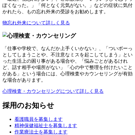
ぽくなった。」「何となく元気がない。」などの症状に気付
かれたら、もの忘れ外来の受診をお勧めします。
物忘れ外来について詳しく見る
「仕事や学校で、なんだか上手くいかない」、「ついボーっ
としてしまうことや、不注意なミスを起こしてしまう」とい
った生活上の困り事がある場合や、「悩みごとがあるけれ
ど、話す相手や場所がない」「心の中で整理を付けたいこと
がある」という場合には、心理検査やカウンセリングが有効
な場合があります。
心理検査・カウンセリングについて詳しく見る
採用のお知らせ
看護職員を募集します
精神保健福祉士を募集します
作業療法士を募集します