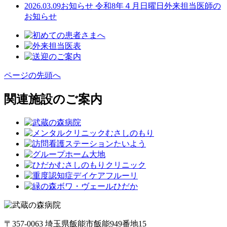
2026.03.09
お知らせ
令和8年４月日曜日外来担当医師の
お知らせ
ページの先頭へ
関連施設のご案内
〒357-0063 埼玉県飯能市飯能949番地15