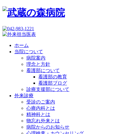
ホーム
当院について
病院案内
理念と方針
看護部について
看護部の教育
看護部ブログ
診療支援部について
外来診療
受診のご案内
心療内科とは
精神科とは
物忘れ外来とは
病院からのお知らせ
心理検査・カウンセリング