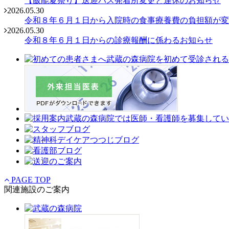
【飯能夏祭り】送迎バス発着所変更と運休のお知らせ
2026.05.30
令和８年６月１日から入院時の食事療養費の負担額が変
2026.05.30
令和８年６月１日からの診療報酬に係わるお知らせ
PAGE TOP
関連施設のご案内