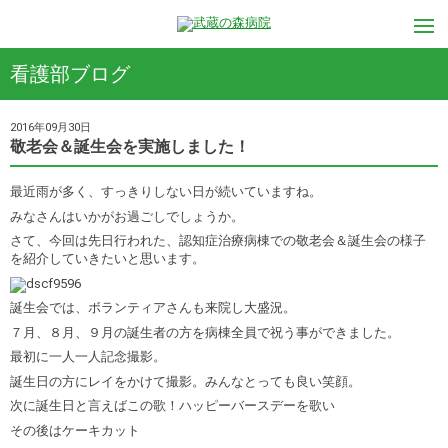
看護部ブログ
2016年09月30日
敬老会＆誕生会を実施しました！
最近雨が多く、すっきりしない日が続いていますね。
みなさんはいかがお過ごしでしょうか。
さて、今回は先日行われた、認知症治療病棟での敬老会＆誕生会の様子
を紹介していきたいと思います。
誕生会では、ボランティアさんも来院し大盛況。
７月、８月、９月の誕生者の方を病棟全員で祝う事ができました。
最初に一人一人記念撮影。
誕生日の方にレイをかけて撮影。みんなとっても良い笑顔。
次に誕生日と言えばこの歌！ハッピーバースデーを歌い
その後はケーキカット