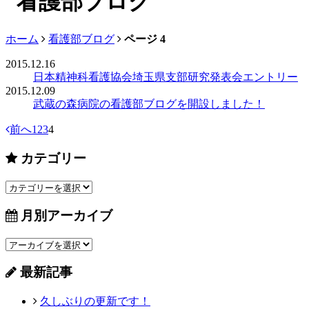
ホーム
看護部ブログ
ページ 4
2015.12.16
日本精神科看護協会埼玉県支部研究発表会エントリー
2015.12.09
武蔵の森病院の看護部ブログを開設しました！
前へ
1
2
3
4
カテゴリー
月別アーカイブ
最新記事
久しぶりの更新です！