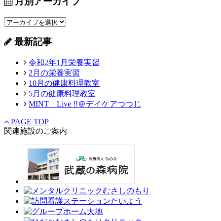
月別アーカイブ
最新記事
令和2年1月栄養実習
2月の栄養実習
10月の健康料理教室
5月の健康料理教室
MINT Live !!＠デイケアつつじ
PAGE TOP
関連施設のご案内