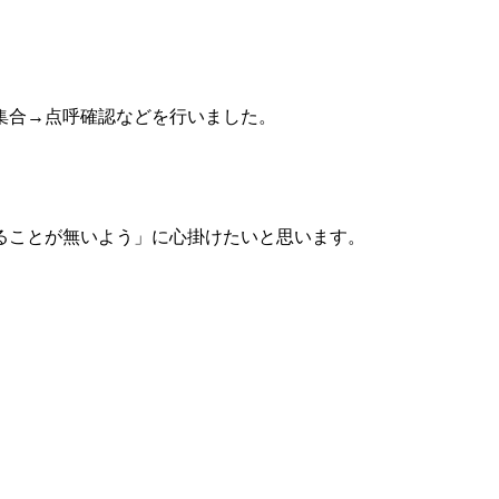
集合→点呼確認などを行いました。
。
ることが無いよう」に心掛けたいと思います。