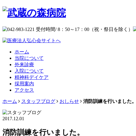
ホーム
当院について
外来診療
入院について
精神科デイケア
採用案内
アクセス
ホーム
スタッフブログ
おしらせ
消防訓練を行いました
2017.12.01
消防訓練を行いました。