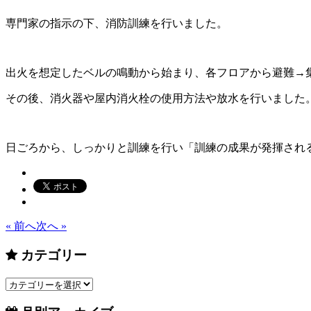
専門家の指示の下、消防訓練を行いました。
出火を想定したベルの鳴動から始まり、各フロアから避難→
その後、消火器や屋内消火栓の使用方法や放水を行いました
日ごろから、しっかりと訓練を行い「訓練の成果が発揮され
« 前へ
次へ »
カテゴリー