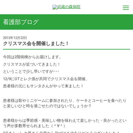
看護部ブログ
2015年12月22日
クリスマス会を開催しました！
今回は2階病棟からお届けします。
クリスマスが近づいてきました！
ということで少し早いですが･･･
12/9にOTとレク係が共同でクリスマス会を開催、
患者様の元にもサンタさんがやって来ました！
患者様は歌やミニゲームに参加されたり、ケーキとコーヒーを食べたり
と楽しいひと時を過ごせたのではないでしょうか？
患者様からは季節感・美味しい物を味わえて楽しかった・良かったとい
う声が多数寄せられました（＾∀＾）